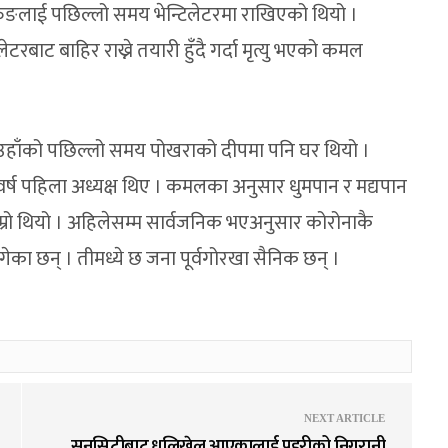
ुङलाई पछिल्लो समय भेन्टिलेटरमा राखिएको थियो ।
टरबाट बाहिर राख्ने तयारी हुँदै गर्दा मृत्यु भएको कमल
का उहाँको पछिल्लो समय पोखराको दीपमा पनि घर थियो ।
 वर्ष पहिला अध्यक्ष थिए । कमलका अनुसार धुमपान र मद्यपान
 राम्रो थियो । अहिलेसम्म सार्वजनिक भएअनुसार कोरोनाकै
गेका छन् । तीमध्ये छ जना पूर्वगोरखा सैनिक छन् ।
NEXT ARTICLE
सनसिटीबाट धुलिखेल आएकालाई प्रहरीको निगरानी