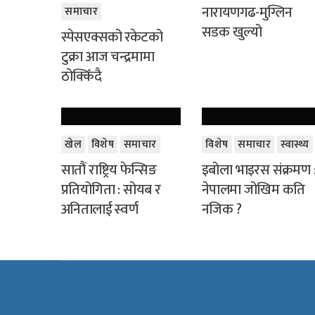
नारायणगढ-मुग्लिन
समाचार
सडक खुल्यो
स्पेसएक्सको रकेटको
टुक्रा आज चन्द्रमामा
ठोक्किँदै
खेल
विशेष
समाचार
विशेष
समाचार
स्वास्थ्य
सातौं राष्ट्रिय फेन्सिङ
इबोला भाइरस संक्रमण 
प्रतियोगिता : सोयब र
नेपालमा जोखिम कति
अनितालाई स्वर्ण
नजिक ?