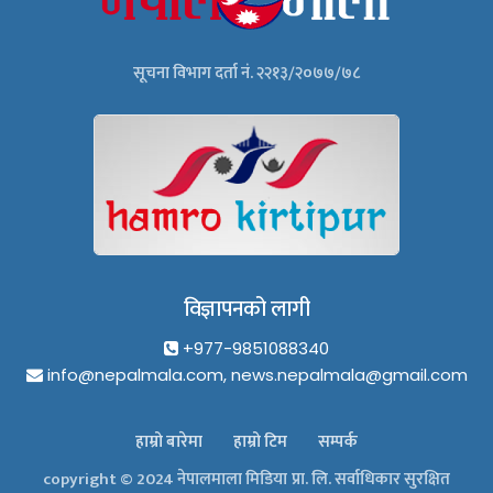
सूचना विभाग दर्ता नं. २२१३/२०७७/७८
विज्ञापनको लागी
+977-9851088340
info@nepalmala.com, news.nepalmala@gmail.com
हाम्रो बारेमा
हाम्रो टिम
सम्पर्क
copyright © 2024 नेपालमाला मिडिया प्रा. लि. सर्वाधिकार सुरक्षित