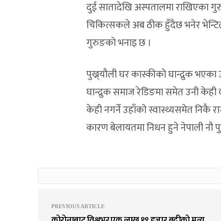
दुई सातादेखि अस्पतालमा राखिएका गुर
चिकित्सकले अब ठीक हुँदैछ भनेर भेन्टिले
गुरुङको भनाइ छ ।
पुख्र्यौली घर कास्कीको घान्द्रुक भए
घान्द्रुक समाज रेडिङमा समेत उनी केही
केही नगर्ने उहाँको स्वास्थ्यसमेत निकै
कारण बेलायतमा निधन हुने नेपाली नौ पु
PREVIOUS ARTICLE
कोरोनाबाट विश्वभर एक लाख १९ हजार बढीको मृत्यु