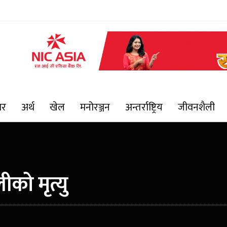
ार
अर्थ
खेल
मनोरञ्जन
अन्तर्राष्ट्रिय
जीवनशैली
को मृत्यु