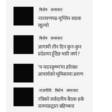
विशेष
समाचार
नारायणगढ-मुग्लिन सडक
खुल्यो
विशेष
समाचार
आगामी तीन दिन कुन-कुन
प्रदेशमा हुँदैछ भारी वर्षा ?
‘म मदनकृष्ण’मा हरिवंश
आचार्यको भूमिकामा अरुण
राजनीति
विशेष
समाचार
रविको सर्वदलीय बैठक हर्क
साम्पाङद्वारा बहिष्कार