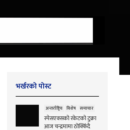
भर्खरको पोस्ट
अन्तर्राष्ट्रिय
विशेष
समाचार
स्पेसएक्सको रकेटको टुक्रा
आज चन्द्रमामा ठोक्किँदै