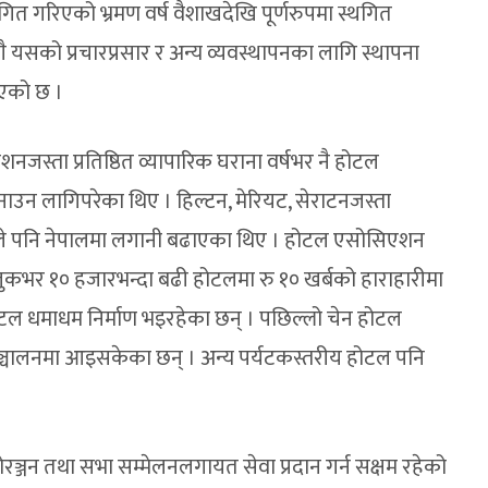
ित गरिएको भ्रमण वर्ष वैशाखदेखि पूर्णरुपमा स्थगित
ै यसको प्रचारप्रसार र अन्य व्यवस्थापनका लागि स्थापना
एको छ ।
नजस्ता प्रतिष्ठित व्यापारिक घराना वर्षभर नै होटल
बनाउन लागिपरेका थिए । हिल्टन, मेरियट, सेराटनजस्ता
्पनीले पनि नेपालमा लगानी बढाएका थिए । होटल एसोसिएशन
लुकभर १० हजारभन्दा बढी होटलमा रु १० खर्बको हाराहारीमा
ोटल धमाधम निर्माण भइरहेका छन् । पछिल्लो चेन होटल
ञ्चालनमा आइसकेका छन् । अन्य पर्यटकस्तरीय होटल पनि
रञ्जन तथा सभा सम्मेलनलगायत सेवा प्रदान गर्न सक्षम रहेको