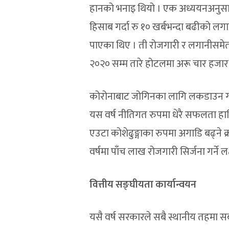
हानको भनाइ थियो । एक अध्ययनअनुसार
हिसाब गर्दा रु १० खर्बभन्दा बढीको लगान
पाएका थिए । ती रोजगारी र लगानीसमेत
२०२० सम्म तारे होटलमा अरू चार हजार श
कोरोनाबाट जोगिनका लागि लकडाउन गर्
यस वर्ष नीतिगत रुपमा धेरै सफलता हास
एउटा कोशेढुङ्गाका रुपमा अगाडि बढ्ने क
वर्षमा पाँच लाख रोजगारी सिर्जना गर्ने 
वित्तीय
सङ्घीयता
कार्यान्वयन
यसै वर्ष सरकारले सबै स्थानीय तहमा सब–