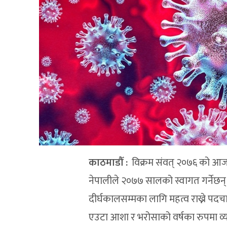
काठमाडौँ
:
विक्रम संवत् २०७६ को आज अ
नेपालीले २०७७ सालको स्वागत गर्नेछन्
दीर्घकालसम्मका लागि महत्व राख्ने पदचा
एउटा आशा र भरोसाको वर्षका रुपमा व