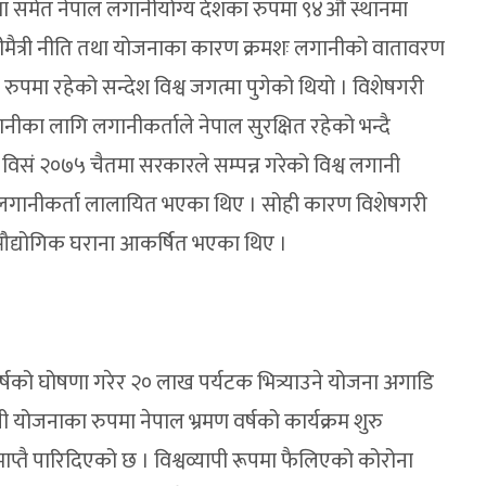
्ट’मा समेत नेपाल लगानीयोग्य देशका रुपमा ९४औं स्थानमा
ीमैत्री नीति तथा योजनाका कारण क्रमशः लगानीको वातावरण
रुपमा रहेको सन्देश विश्व जगत्मा पुगेको थियो । विशेषगरी
नीका लागि लगानीकर्ताले नेपाल सुरक्षित रहेको भन्दै
विसं २०७५ चैतमा सरकारले सम्पन्न गरेको विश्व लगानी
ै लगानीकर्ता लालायित भएका थिए । सोही कारण विशेषगरी
का औद्योगिक घराना आकर्षित भएका थिए ।
्षको घोषणा गरेर २० लाख पर्यटक भित्र्याउने योजना अगाडि
षी योजनाका रुपमा नेपाल भ्रमण वर्षको कार्यक्रम शुरु
्तै पारिदिएको छ । विश्वव्यापी रूपमा फैलिएको कोरोना