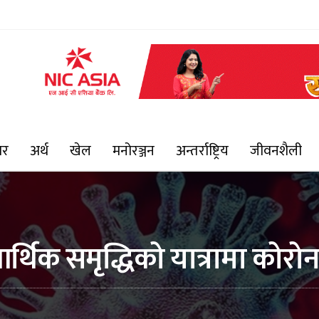
ार
अर्थ
खेल
मनोरञ्जन
अन्तर्राष्ट्रिय
जीवनशैली
 आर्थिक समृद्धिको यात्रामा कोरो