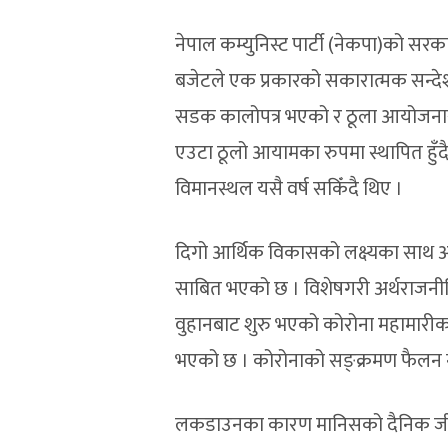
नेपाल कम्युनिस्ट पार्टी (नेकपा)को सरक
बजेटले एक प्रकारको सकारात्मक सन्दे
सडक कालोपत्र भएको र ठूला आयोजनासम
एउटा ठूलो आयामका रुपमा स्थापित हुँदै थ
विमानस्थल यसै वर्ष सकिँदै थिए ।
दिगो आर्थिक विकासको लक्ष्यका साथ अग
साबित भएको छ । विशेषगरी अर्थराजनीतिक
वुहानबाट शुरु भएको कोरोना महामारीका 
भएको छ । कोरोनाको सङ्क्रमण फैलन 
लकडाउनका कारण मानिसको दैनिक जीवनद