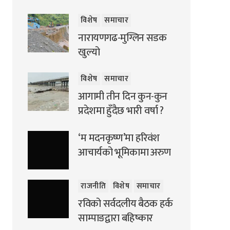
विशेष
समाचार
नारायणगढ-मुग्लिन सडक
खुल्यो
विशेष
समाचार
आगामी तीन दिन कुन-कुन
प्रदेशमा हुँदैछ भारी वर्षा ?
‘म मदनकृष्ण’मा हरिवंश
आचार्यको भूमिकामा अरुण
राजनीति
विशेष
समाचार
रविको सर्वदलीय बैठक हर्क
साम्पाङद्वारा बहिष्कार