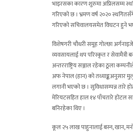
भाइरसका कारण शुरुमा अप्रिलसम्म स्थग
गरिएको छ । भ्रमण वर्ष २०२० स्थगितसँग
गरिएको सचिवालयसमेत विघटन हुने भ
विशेषगरी चौधरी समूह गोल्छा अर्गनाइजेश
व्यवसायलाई थप परिस्कृत र सेवामैत्री 
अन्तरराष्ट्रिय सञ्जाल रहेका ठूला कम
अफ नेपाल (हान) को तथ्याङ्कअनुसार मु
लगानी भएको छ । सुविधासम्पन्न तारे ह
मेरियटसहित हाल १४ पाँचतारे होटल स
बनिरहेका थिए ।
कूल २५ लाख पाहुनालाई बस्न, खान, मनो