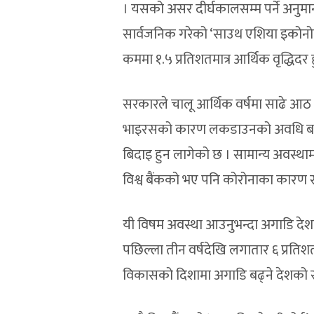
। यसको असर दीर्घकालसम्म पर्ने अनुमान
सार्वजनिक गरेको ‘साउथ एशिया इकोनोम
कममा १.५ प्रतिशतमात्र आर्थिक वृद्धिदर हु
सरकारले चालू आर्थिक वर्षमा साढे आठ 
भाइरसको कारण लकडाउनको अवधि बढेमा अ
बिदाइ हुन लागेको छ । सामान्य अवस्थामा
विश्व बैंकको भए पनि कोरोनाका कारण
यी विषम अवस्था आउनुभन्दा अगाडि देशको
पछिल्ला तीन वर्षदेखि लगातार ६ प्रतिशतभन
विकासको दिशामा अगाडि बढ्ने देशको स