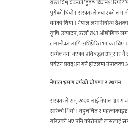
यस्तै विश्व बैंकको ‘डुइङ विजनेश रिपोर
पुगेको थियो । सरकारले ल्याएको लगान
बनेको थियो । नेपाल लगानीयोग्य देशका 
कृषि, उत्पादन, ऊर्जा तथा औद्योगिक लगा
लगानीका लागि अभिप्रेरित भएका थिए । 
सम्मेलनमा भएका प्रतिबद्धताअनुसार न
पर्यटन प्रवद्र्धन गर्ने होटलमा नेपाल
नेपाल
भ्रमण
वर्षको
घोषणा
र
स्थगन
सरकारले सन् २०२० लाई नेपाल भ्रमण वर
सारेको थियो । बहुचर्चित र महत्वाकाङ्क्
गरिएको भए पनि कोरोनाले त्यसलाई समाप