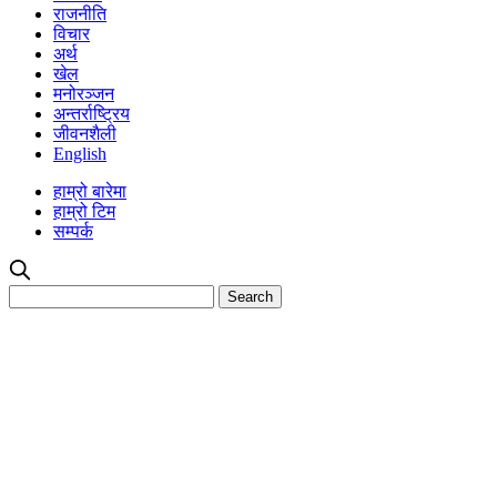
राजनीति
विचार
अर्थ
खेल
मनोरञ्जन
अन्तर्राष्ट्रिय
जीवनशैली
English
हाम्रो बारेमा
हाम्रो टिम
सम्पर्क