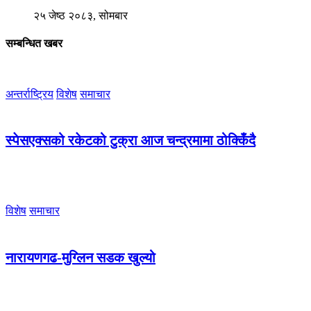
२५ जेष्ठ २०८३, सोमबार
सम्बन्धित खबर
अन्तर्राष्ट्रिय
विशेष
समाचार
स्पेसएक्सको रकेटको टुक्रा आज चन्द्रमामा ठोक्किँदै
विशेष
समाचार
नारायणगढ-मुग्लिन सडक खुल्यो