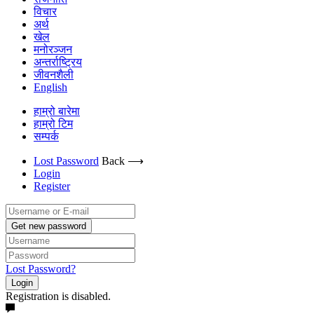
विचार
अर्थ
खेल
मनोरञ्जन
अन्तर्राष्ट्रिय
जीवनशैली
English
हाम्रो बारेमा
हाम्रो टिम
सम्पर्क
Lost Password
Back ⟶
Login
Register
Get new password
Lost Password?
Login
Registration is disabled.