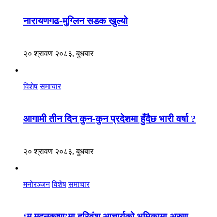
नारायणगढ-मुग्लिन सडक खुल्यो
२० श्रावण २०८३, बुधबार
विशेष
समाचार
आगामी तीन दिन कुन-कुन प्रदेशमा हुँदैछ भारी वर्षा ?
२० श्रावण २०८३, बुधबार
मनोरञ्जन
विशेष
समाचार
‘म मदनकृष्ण’मा हरिवंश आचार्यको भूमिकामा अरुण