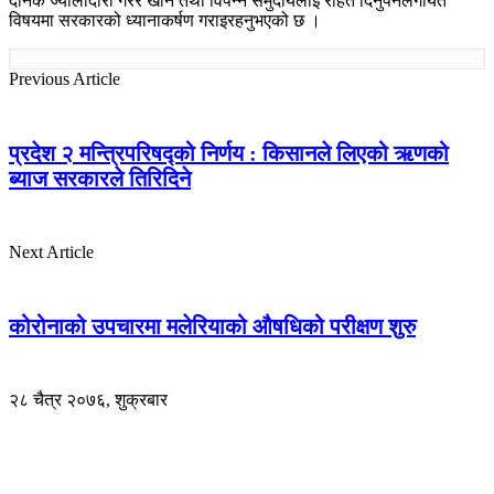
दैनिक ज्यालादारी गरेर खाने तथा विपन्न समुदायलाई राहत दिनुपर्नेलगायत
विषयमा सरकारको ध्यानाकर्षण गराइरहनुभएको छ ।
Previous Article
प्रदेश २ मन्त्रिपरिषद्को निर्णय : किसानले लिएको ऋणको
ब्याज सरकारले तिरिदिने
Next Article
कोरोनाको उपचारमा मलेरियाको औषधिको परीक्षण शुरु
२८ चैत्र २०७६, शुक्रबार