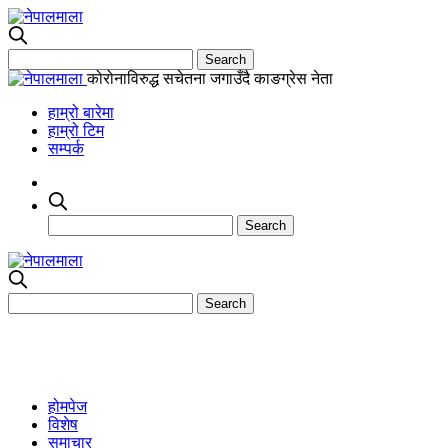
कोरोनाविरुद्ध सचेतना जगाउँदै काङग्रेस नेता
हाम्रो बारेमा
हाम्रो टिम
सम्पर्क
होमपेज
विशेष
समाचार