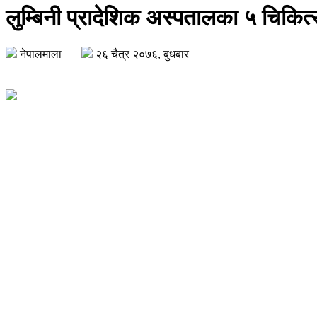
लुम्बिनी प्रादेशिक अस्पतालका ५ चिकित्
नेपालमाला
२६ चैत्र २०७६, बुधबार