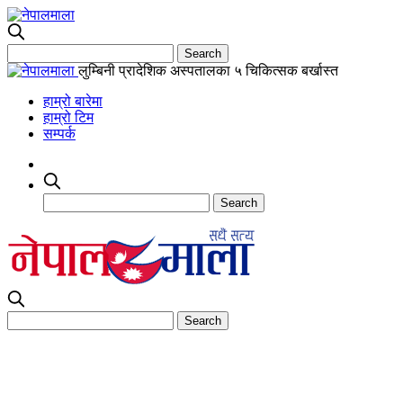
लुम्बिनी प्रादेशिक अस्पतालका ५ चिकित्सक बर्खास्त
हाम्रो बारेमा
हाम्रो टिम
सम्पर्क