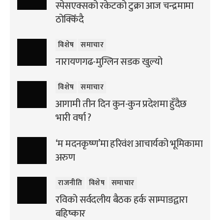
स्पेसएक्सको रकेटको टुक्रा आज चन्द्रमामा
ठोक्किँदै
विशेष
समाचार
नारायणगढ-मुग्लिन सडक खुल्यो
विशेष
समाचार
आगामी तीन दिन कुन-कुन प्रदेशमा हुँदैछ
भारी वर्षा ?
‘म मदनकृष्ण’मा हरिवंश आचार्यको भूमिकामा
अरुण
राजनीति
विशेष
समाचार
रविको सर्वदलीय बैठक हर्क साम्पाङद्वारा
बहिष्कार