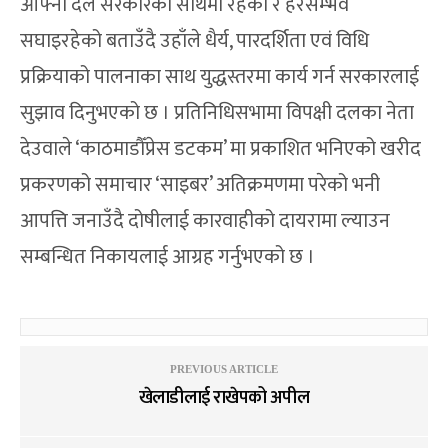
आफ्नो दल सरकारका साथमा रहेको र हरसम्भव
सघाइरहेको बताउँदै उहाँले धैर्य, पारदर्शिता एवं विधि
प्रक्रियाको पालनाका साथ युद्धस्तरमा कार्य गर्न सरकारलाई
सुझाव दिनुभएको छ । प्रतिनिधिसभामा विपक्षी दलका नेता
देउवाले ‘काठमाडौँप्रेस डटकम’ मा प्रकाशित भनिएको खरीद
प्रकरणको समाचार ‘साइबर’ अतिक्रमणमा परेको भनी
आपत्ति जनाउँदै दोषीलाई कारवाहीको दायरामा ल्याउन
सम्बन्धित निकायलाई आग्रह गर्नुभएको छ ।
PREVIOUS ARTICLE
खेलाडीलाई राखेपको अपील