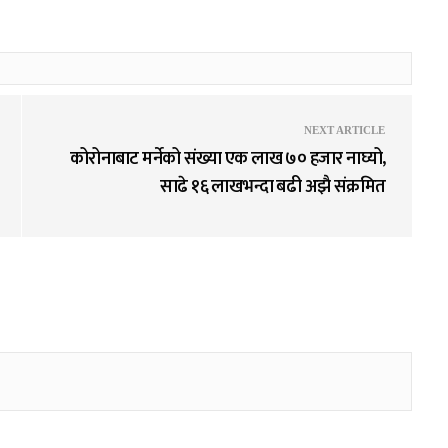
NEXT ARTICLE
कोरोनाबाट मर्नेको संख्या एक लाख ७० हजार नाघ्यो,
साढे १६ लाखभन्दा बढी अझै संक्रमित