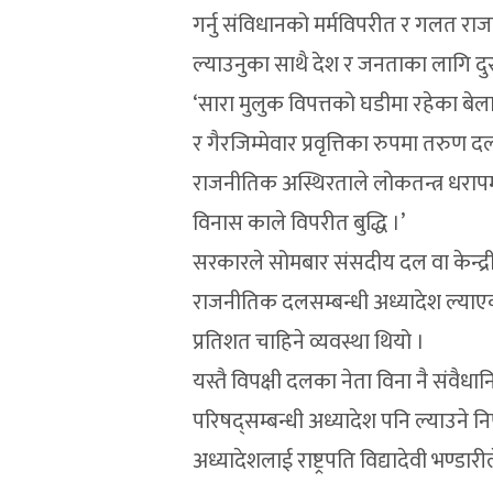
गर्नु संविधानको मर्मविपरीत र गलत र
ल्याउनुका साथै देश र जनताका लागि दुरभ
‘सारा मुलुक विपत्तको घडीमा रहेका बेल
र गैरजिम्मेवार प्रवृत्तिका रुपमा तरुण दल
राजनीतिक अस्थिरताले लोकतन्त्र धरापमा प
विनास काले विपरीत बुद्धि ।’
सरकारले सोमबार संसदीय दल वा केन्द्
राजनीतिक दलसम्बन्धी अध्यादेश ल्याएक
प्रतिशत चाहिने व्यवस्था थियो ।
यस्तै विपक्षी दलका नेता विना नै संवैध
परिषद्सम्बन्धी अध्यादेश पनि ल्याउने न
अध्यादेशलाई राष्ट्रपति विद्यादेवी भण्डा