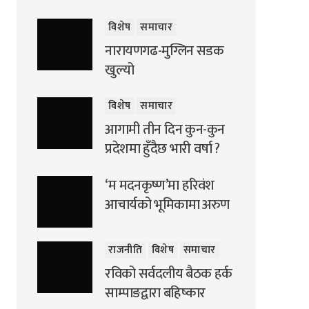
विशेष
समाचार
नारायणगढ-मुग्लिन सडक
खुल्यो
विशेष
समाचार
आगामी तीन दिन कुन-कुन
प्रदेशमा हुँदैछ भारी वर्षा ?
‘म मदनकृष्ण’मा हरिवंश
आचार्यको भूमिकामा अरुण
राजनीति
विशेष
समाचार
रविको सर्वदलीय बैठक हर्क
साम्पाङद्वारा बहिष्कार