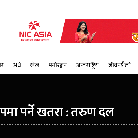
ार
अर्थ
खेल
मनोरञ्जन
अन्तर्राष्ट्रिय
जीवनशैली
ापमा पर्ने खतरा : तरुण दल