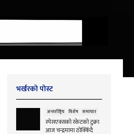
भर्खरको पोस्ट
अन्तर्राष्ट्रिय
विशेष
समाचार
स्पेसएक्सको रकेटको टुक्रा
आज चन्द्रमामा ठोक्किँदै