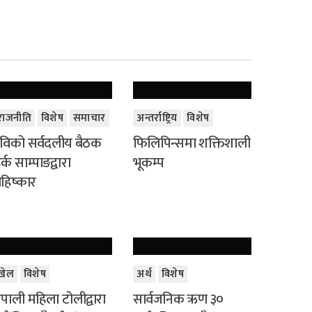
राजनीति
विशेष
समाचार
अन्तर्राष्ट्रिय
विशेष
विको सर्वदलीय बैठक
फिलिपिन्समा शक्तिशाली
र्क साम्पाङद्वारा
भूकम्प
हिष्कार
खेल
विशेष
अर्थ
विशेष
ेपाली महिला टोलीद्वारा
सार्वजनिक ऋण ३०