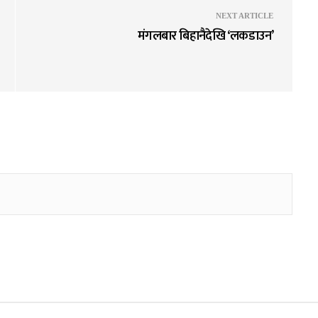
NEXT ARTICLE
मंगलबार बिहानैदेखि ‘लकडाउन’