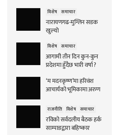
विशेष
समाचार
नारायणगढ-मुग्लिन सडक
खुल्यो
विशेष
समाचार
आगामी तीन दिन कुन-कुन
प्रदेशमा हुँदैछ भारी वर्षा ?
‘म मदनकृष्ण’मा हरिवंश
आचार्यको भूमिकामा अरुण
राजनीति
विशेष
समाचार
रविको सर्वदलीय बैठक हर्क
साम्पाङद्वारा बहिष्कार