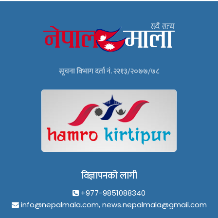
सूचना विभाग दर्ता नं. २२१३/२०७७/७८
विज्ञापनको लागी
+977-9851088340
info@nepalmala.com, news.nepalmala@gmail.com