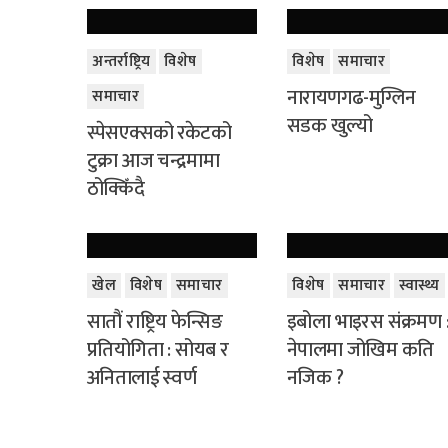
अन्तर्राष्ट्रिय
विशेष
विशेष
समाचार
नारायणगढ-मुग्लिन
समाचार
सडक खुल्यो
स्पेसएक्सको रकेटको
टुक्रा आज चन्द्रमामा
ठोक्किँदै
खेल
विशेष
समाचार
विशेष
समाचार
स्वास्थ्य
सातौं राष्ट्रिय फेन्सिङ
इबोला भाइरस संक्रमण 
प्रतियोगिता : सोयब र
नेपालमा जोखिम कति
अनितालाई स्वर्ण
नजिक ?