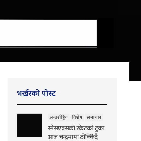
भर्खरको पोस्ट
अन्तर्राष्ट्रिय
विशेष
समाचार
स्पेसएक्सको रकेटको टुक्रा
आज चन्द्रमामा ठोक्किँदै