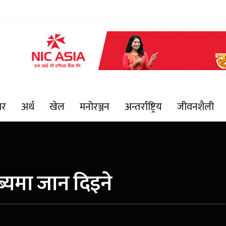
ार
अर्थ
खेल
मनोरञ्जन
अन्तर्राष्ट्रिय
जीवनशैली
्यमा जान दिइने