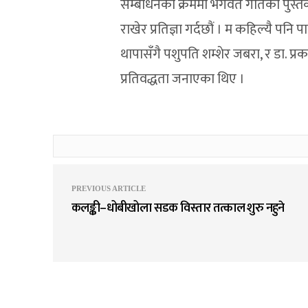
सम्बोधनका क्रममा भगवत गीतको पुस्तक दे
राखेर प्रतिज्ञा गर्दछौं । म कहिल्यै पनि पा
थापासँगै पशुपति शम्शेर जबरा, र डा. प्
प्रतिवद्धता जनाएका थिए ।
PREVIOUS ARTICLE
कलङ्की–धोबीखोला सडक विस्तार तत्काल शुरु नहुने