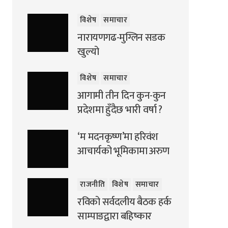
विशेष
समाचार
नारायणगढ-मुग्लिन सडक
खुल्यो
विशेष
समाचार
आगामी तीन दिन कुन-कुन
प्रदेशमा हुँदैछ भारी वर्षा ?
‘म मदनकृष्ण’मा हरिवंश
आचार्यको भूमिकामा अरुण
राजनीति
विशेष
समाचार
रविको सर्वदलीय बैठक हर्क
साम्पाङद्वारा बहिष्कार