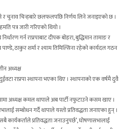
टी नै रहने र चुनाव चिन्हबारे छलफलपछि निर्णय लिने जनाइएको छ ।
हमति पत्र जारी गरिएको थियो ।
निर्धारण गर्न राप्रपाबाट दीपक बोहरा, बुद्धिमान तामाङ र
्रम पाण्डे, ठाकुर शर्मा र श्याम तिमिल्सिना रहेको कार्यदल गठन
तीन अध्यक्ष
ईवटा राप्रपा स्थापना भएका थिए । स्थापनाको एक वर्षमै दुवै
ा अध्यक्ष कमल थापाले अब पार्टी नफुटाउने कसम खाए ।
ाई सम्बोधन गर्दै थापाले यस्तो प्रतिवद्धता जनाएका हुन् ।
ेर सबै कार्यकर्ताले प्रतिवद्धता जनाउनुपर्छ’, घोषणासभालाई