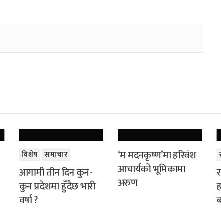
‘म मदनकृष्ण’मा हरिवंश
विशेष
समाचार
आचार्यको भूमिकामा
आगामी तीन दिन कुन-
र
अरुण
कुन प्रदेशमा हुँदैछ भारी
ह
वर्षा ?
ब