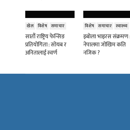
खेल
विशेष
समाचार
विशेष
समाचार
स्वास्थ्य
सातौं राष्ट्रिय फेन्सिङ
इबोला भाइरस संक्रमण 
प्रतियोगिता : सोयब र
नेपालमा जोखिम कति
अनितालाई स्वर्ण
नजिक ?