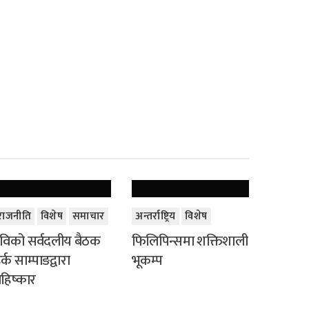
राजनीति
विशेष
समाचार
अन्तर्राष्ट्रिय
विशेष
विको सर्वदलीय बैठक
फिलिपिन्समा शक्तिशाली
र्क साम्पाङद्वारा
भूकम्प
हिष्कार