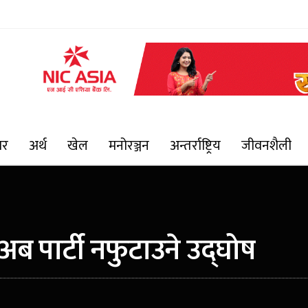
ार
अर्थ
खेल
मनोरञ्जन
अन्तर्राष्ट्रिय
जीवनशैली
अब पार्टी नफुटाउने उद्घोष