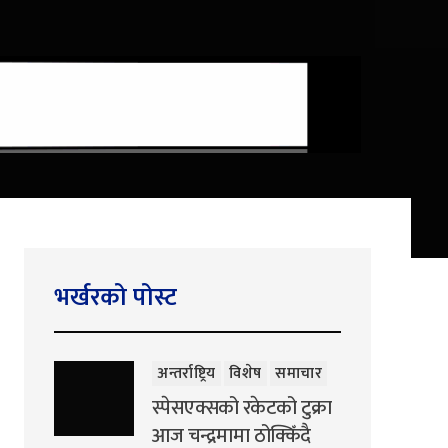
भर्खरको पोस्ट
अन्तर्राष्ट्रिय
विशेष
समाचार
स्पेसएक्सको रकेटको टुक्रा
आज चन्द्रमामा ठोक्किँदै