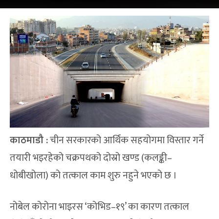
काठमाडौ :
चीन सरकारको आर्थिक सहयोगमा विस्तार गर्ने
तयारी भइरहेको चक्रपथको दोस्रो खण्ड (कलङ्की–
धोबीखोला) को तत्काल काम शुरु नहुने भएको छ ।
नोबेल कोरोना भाइरस ‘कोभिड–१९’ का कारण तत्काल