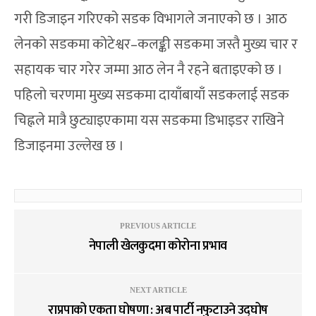
गरी डिजाइन गरिएको सडक विभागले जनाएको छ । आठ
लेनको सडकमा कोटेश्वर–कलङ्की सडकमा जस्तै मुख्य चार र
सहायक चार गरेर जम्मा आठ लेन नै रहने बताइएको छ ।
पहिलो चरणमा मुख्य सडकमा दायाँबायाँ सडकलाई सडक
चिह्नले मात्रै छुट्याइएकामा यस सडकमा डिभाइडर राखिने
डिजाइनमा उल्लेख छ ।
PREVIOUS ARTICLE
नेपाली खेलकुदमा कोरोना प्रभाव
NEXT ARTICLE
राप्रपाको एकता घोषणा : अब पार्टी नफुटाउने उद्घोष