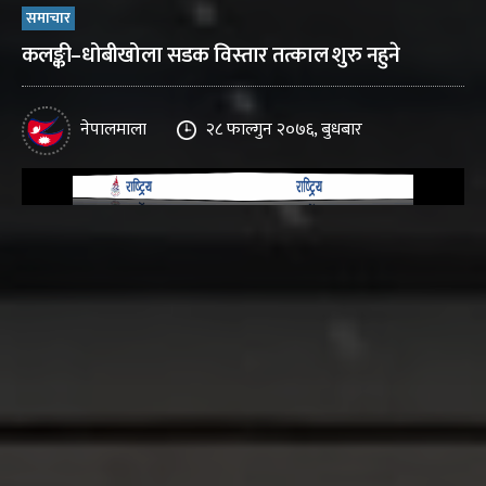
समाचार
कलङ्की–धोबीखोला सडक विस्तार तत्काल शुरु नहुने
नेपालमाला
२८ फाल्गुन २०७६, बुधबार