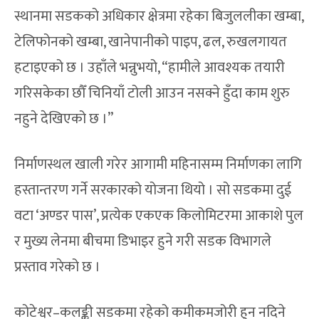
स्थानमा सडकको अधिकार क्षेत्रमा रहेका बिजुललीका खम्बा,
टेलिफोनको खम्बा, खानेपानीको पाइप, ढल, रुखलगायत
हटाइएको छ । उहाँले भन्नुभयो, “हामीले आवश्यक तयारी
गरिसकेका छौँ चिनियाँ टोली आउन नसक्ने हुँदा काम शुरु
नहुने देखिएको छ ।”
निर्माणस्थल खाली गरेर आगामी महिनासम्म निर्माणका लागि
हस्तान्तरण गर्ने सरकारको योजना थियो । सो सडकमा दुई
वटा ‘अण्डर पास’, प्रत्येक एकएक किलोमिटरमा आकाशे पुल
र मुख्य लेनमा बीचमा डिभाइर हुने गरी सडक विभागले
प्रस्ताव गरेको छ ।
कोटेश्वर–कलङ्की सडकमा रहेको कमीकमजोरी हुन नदिने