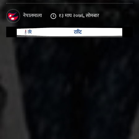
नेपालमाला
१३ माघ २०७६, सोमबार