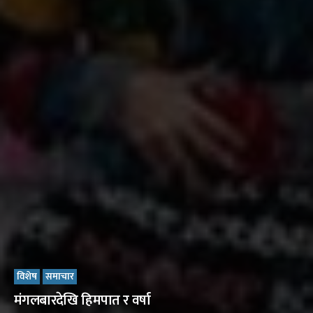
विशेष
समाचार
मंगलबारदेखि हिमपात र वर्षा