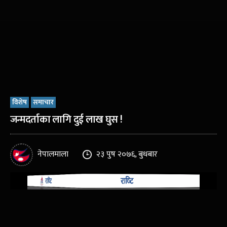
विशेष
समाचार
जन्मदर्ताका लागि दुई लाख घुस !
नेपालमाला
२३ पुष २०७६, बुधबार