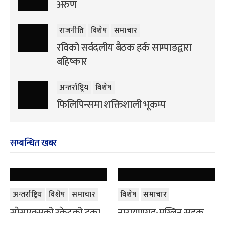
अरुण
राजनीति
विशेष
समाचार
रविको सर्वदलीय बैठक हर्क साम्पाङद्वारा
बहिष्कार
अन्तर्राष्ट्रिय
विशेष
फिलिपिन्समा शक्तिशाली भूकम्प
सम्बन्धित खबर
अन्तर्राष्ट्रिय
विशेष
समाचार
विशेष
समाचार
स्पेसएक्सको रकेटको टुक्रा
नारायणगढ-मुग्लिन सडक