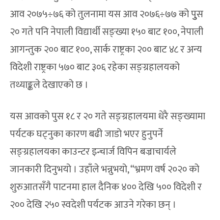
आव २०७५÷७६ को तुलनामा यस आव २०७६÷७७ को पुुुस
२० गते पनि नेपाली विद्यार्थी सङ्ख्या १५० बाट १००, नेपाली
आगन्तुक २०० बाट १००, सार्क राष्ट्रका २०० बाट ४८ र अन्य
विदेशी राष्ट्रका ५७० बाट ३०६ रहेका सङ्ग्रहालयको
तथ्याङ्कले देखाएको छ ।
यस आवको पुस १८ र २० गते सङ्ग्रहालयमा धेरै सङ्ख्यामा
पर्यटक घट्नुका कारण बढी जाडो भएर हुनुपर्ने
सङ्ग्रहालयका काउन्टर इन्चार्ज विपिन बज्राचार्यले
जानकारी दिनुभयो । उहाँले भन्नुभयो, “भ्रमण वर्ष २०२० को
शुरुआतसँगै पाटनमा हाल दैनिक ४०० देखि ५०० विदेशी र
२०० देखि २५० स्वदेशी पर्यटक आउने गरेका छन् ।