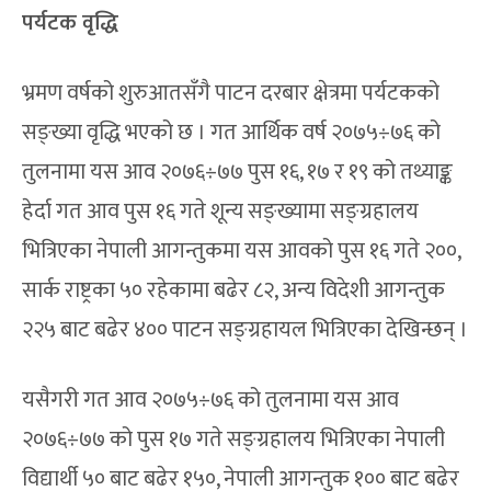
पर्यटक वृद्धि
भ्रमण वर्षको शुरुआतसँगै पाटन दरबार क्षेत्रमा पर्यटकको
सङ्ख्या वृद्धि भएको छ । गत आर्थिक वर्ष २०७५÷७६ को
तुलनामा यस आव २०७६÷७७ पुस १६, १७ र १९ को तथ्याङ्क
हेर्दा गत आव पुस १६ गते शून्य सङ्ख्यामा सङ्ग्रहालय
भित्रिएका नेपाली आगन्तुकमा यस आवको पुस १६ गते २००,
सार्क राष्ट्रका ५० रहेकामा बढेर ८२, अन्य विदेशी आगन्तुक
२२५ बाट बढेर ४०० पाटन सङ्ग्रहायल भित्रिएका देखिन्छन् ।
यसैगरी गत आव २०७५÷७६ को तुलनामा यस आव
२०७६÷७७ को पुस १७ गते सङ्ग्रहालय भित्रिएका नेपाली
विद्यार्थी ५० बाट बढेर १५०, नेपाली आगन्तुक १०० बाट बढेर