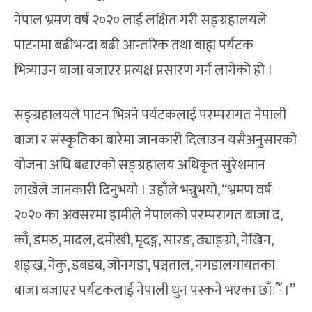
नेपाल भ्रमण वर्ष २०२० लाई लक्षित गरी सङ्ग्रहालयले
पाटनमा बढीभन्दा बढी आन्तरिक तथा बाह्य पर्यटक
भित्र्याउन बाजा बजाएर प्रत्यक्ष प्रसारण गर्न लागेको हो ।
सङ्ग्रहालयले पाटन भित्रने पर्यटकलाई परम्परागत नेपाली
बाजा र संस्कृतिका बारेमा जानकारी दिलाउन यसैअनुसारको
योजना अघि बढाएको सङ्ग्रहालय अधिकृत सुरेशमान
लाखेले जानकारी दिनुभयो । उहाँले भन्नुभयो, “भ्रमण वर्ष
२०२० का अवसरमा हामीले नेपालको परम्परागत बाजा द,
काँ, डमरु, मादल, दमोखी, मृदङ्ग, सारङ, ढ्याङ्ग्रो, नेखिन,
शङ्ख, नेकु, डबडब, जोनगडा, पञ्चताल, नगडालगायतका
बाजा बजाएर पर्यटकलाई नेपाली धुन पस्कने भएका छाँैँ ।”