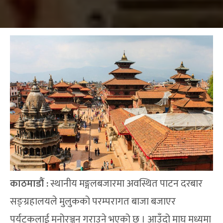
काठमाडौं :
स्थानीय मङ्गलबजारमा अवस्थित पाटन दरबार
सङ्ग्रहालयले मुलुकको परम्परागत बाजा बजाएर
पर्यटकलाई मनोरञ्जन गराउने भएको छ । आउँदो माघ मध्यमा