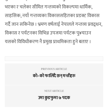
भएका र चलेका सीमित गन्तव्यको विकल्पमा धार्मिक,
साहसिक, नयाँ गन्तव्यका विकाससहितका प्रडक्ट विकास
गर्दै जान सकिनेछ । भ्रमण वर्षलाई नेपालले गन्तव्य प्रवद्र्धन,
विकास र पर्यटनका विभिन्न उपजमा पर्यटक पु¥याउन
यसको विविधीकरण नै प्रमुख प्राथमिकता हुने बताए ।
PREVIOUS ARTICLE
को–को फालिँदै छन् मन्त्रीहरु
NEXT ARTICLE
उमा कुङफुमा ७ पदक