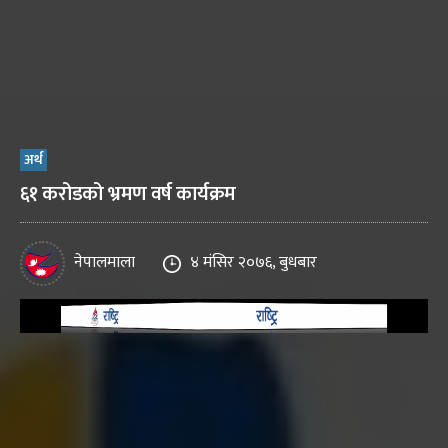
अर्थ
६१ करोडको भ्रमण वर्ष कार्यक्रम
नेपालमाला
४ मंसिर २०७६, बुधबार