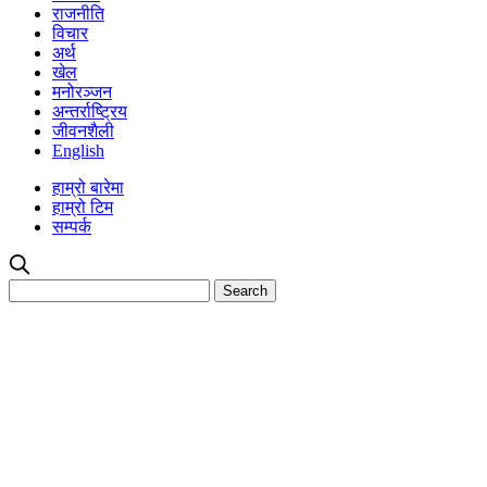
राजनीति
विचार
अर्थ
खेल
मनोरञ्जन
अन्तर्राष्ट्रिय
जीवनशैली
English
हाम्रो बारेमा
हाम्रो टिम
सम्पर्क