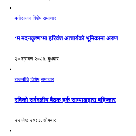
मनोरञ्जन
विशेष
समाचार
‘म मदनकृष्ण’मा हरिवंश आचार्यको भूमिकामा अरुण
२० श्रावण २०८३, बुधबार
राजनीति
विशेष
समाचार
रविको सर्वदलीय बैठक हर्क साम्पाङद्वारा बहिष्कार
२५ जेष्ठ २०८३, सोमबार