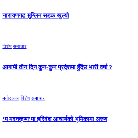
नारायणगढ-मुग्लिन सडक खुल्यो
विशेष
समाचार
आगामी तीन दिन कुन-कुन प्रदेशमा हुँदैछ भारी वर्षा ?
मनोरञ्जन
विशेष
समाचार
‘म मदनकृष्ण’मा हरिवंश आचार्यको भूमिकामा अरुण