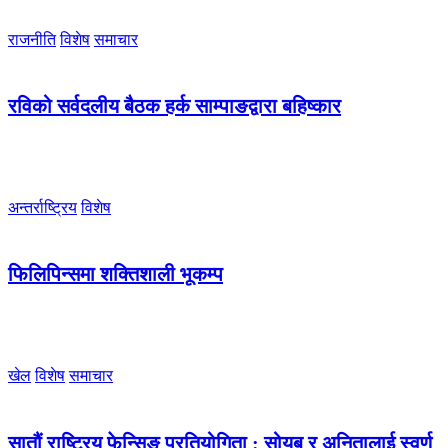
राजनीति
विशेष
समाचार
रविको सर्वदलीय बैठक हर्क साम्पाङद्वारा बहिष्कार
अन्तर्राष्ट्रिय
विशेष
फिलिपिन्समा शक्तिशाली भूकम्प
खेल
विशेष
समाचार
सातौं राष्ट्रिय फेन्सिङ प्रतियोगिता : सोयब र अनितालाई स्वर्ण