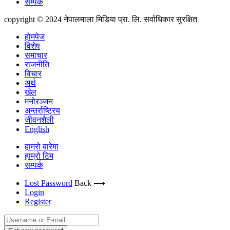
सम्पर्क
copyright © 2024 नेपालमाला मिडिया प्रा. लि. सर्वाधिकार सुरक्षित
होमपेज
विशेष
समाचार
राजनीति
विचार
अर्थ
खेल
मनोरञ्जन
अन्तर्राष्ट्रिय
जीवनशैली
English
हाम्रो बारेमा
हाम्रो टिम
सम्पर्क
Lost Password
Back ⟶
Login
Register