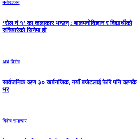
मनोरञ्जन
‘रोल नं १’ का कलाकार भन्छन् : बालमनोविज्ञान र विद्यार्थीको
रुचिबारेको सिनेमा हो
अर्थ
विशेष
सार्वजनिक ऋण ३० खर्बनजिक, नयाँ बजेटलाई फेरि पनि ऋणकै
भर
विशेष
समाचार