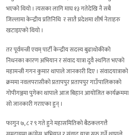
भएको थियो । त्यसका लागि माघ १३ गतेदेखि नै सबै
जिल्लामा केन्द्रीय प्रतिनिधि र सातै प्रदेशमा शीर्ष नेताहरु
खटाइएको थियो ।
तर पूर्वमन्त्री एवम् पार्टी केन्द्रीय सदस्य बुढाथोकीको
निधनका कारण अभियान र संवाद यात्रा दुवै स्थगित भएको
महामन्त्री गगन कुमार थापाले जानकारी दिए । संवादयात्राको
क्रममा नवलपरासीको प्रतापपुर प्रतापपुर गाउँपालिकाको
गोपीगञ्जमा पुगेका थापाले आज बिहान आयोजित कार्यक्रममा
सो जानकारी गराएका हुन् ।
फागुन ७, ८ र ९ गते हुने महासमितिको बैठकलगत्तै
समुदायमा कांग्रेस अभियान र संवाद यात्रा सुरु गर्ने थापाले