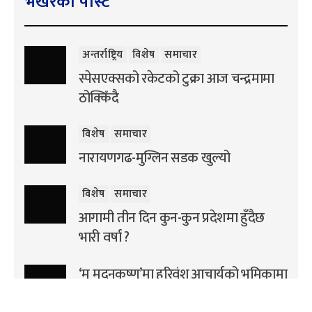
भर्खरको पोस्ट
अन्तर्राष्ट्रिय
विशेष
समाचार
स्पेसएक्सको रकेटको टुक्रा आज चन्द्रमामा
ठोक्किँदै
विशेष
समाचार
नारायणगढ-मुग्लिन सडक खुल्यो
विशेष
समाचार
आगामी तीन दिन कुन-कुन प्रदेशमा हुँदैछ
भारी वर्षा ?
‘म मदनकृष्ण’मा हरिवंश आचार्यको भूमिकामा
अरुण