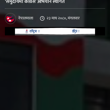
‘समुदायमा कांग्रेस’ अभियान स्थगित
नेपालमाला
२३ माघ २०८०, मंगलवार