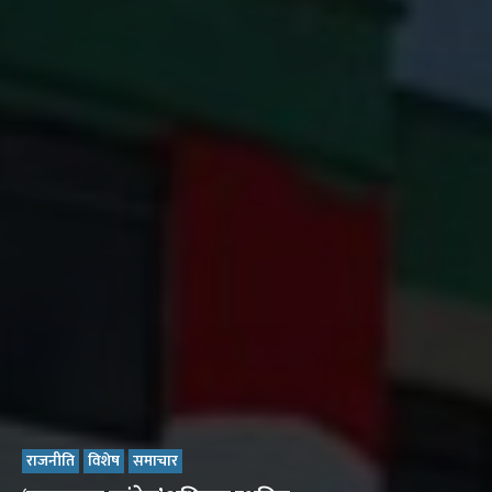
राजनीति
विशेष
समाचार