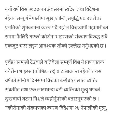
नयाँ वर्ष विसं २०७७ का अवसरमा स्वदेश तथा विदेशमा
रहेका सम्पूर्ण नेपालीमा सुख, शान्ति, समृद्धि एवं उत्तरोत्तर
प्रगतिको शुभकामना व्यक्त गर्दै उहाँले विश्वव्यापी महामारीका
रुपमा फैलिँदै गएको कोरोना भाइरसको संक्रमणविरुद्ध सबै
एकजुट भएर लड्न आवश्यक रहेको उल्लेख गर्नुभएको छ ।
पूर्वप्रधानमन्त्री देउवाले यतिबेला सम्पूर्ण विश्व नै प्राणघातक
कोरोना भाइरस (कोभिड–१९) बाट आक्रान्त रहेको र यस
वर्षको अन्तिम दिनसम्म विश्वका करीब १८ लाख व्यक्ति
संक्रमित तथा एक लाखभन्दा बढी व्यक्तिको मृत्यु भएको
दुःखदायी घटना विश्वले व्यहोर्नुपरेको बताउनुभएको छ ।
“कोरोनाको संक्रमणका कारण विदेशमा १४ नेपालीको मृत्यु,