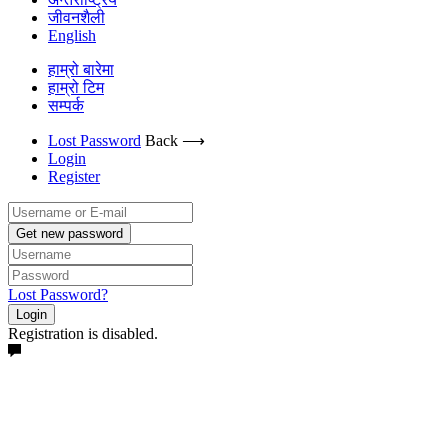
जीवनशैली
English
हाम्रो बारेमा
हाम्रो टिम
सम्पर्क
Lost Password
Back ⟶
Login
Register
Get new password
Lost Password?
Login
Registration is disabled.