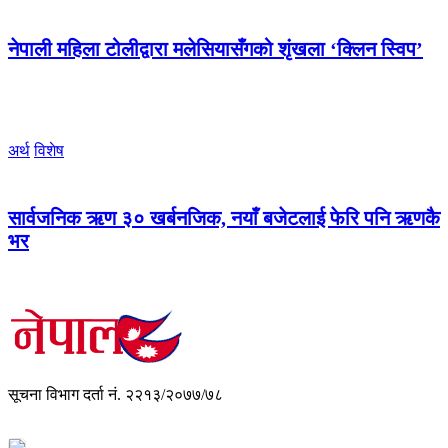
नेपाली महिला टोलीद्वारा मलेसियासँगको शृंखला ‘क्लिन स्विप’
अर्थ
विशेष
सार्वजनिक ऋण ३० खर्बनजिक, नयाँ बजेटलाई फेरि पनि ऋणकै
भर
सूचना विभाग दर्ता नं. २२१३/२०७७/७८