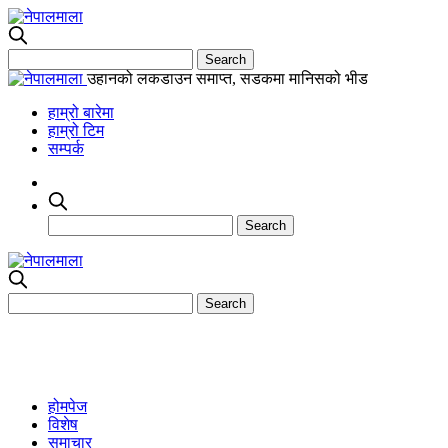
उहानको लकडाउन समाप्त, सडकमा मानिसको भीड
हाम्रो बारेमा
हाम्रो टिम
सम्पर्क
होमपेज
विशेष
समाचार