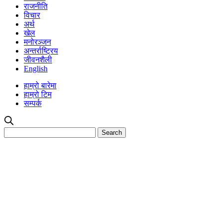
राजनीति
विचार
अर्थ
खेल
मनोरञ्जन
अन्तर्राष्ट्रिय
जीवनशैली
English
हाम्रो बारेमा
हाम्रो टिम
सम्पर्क