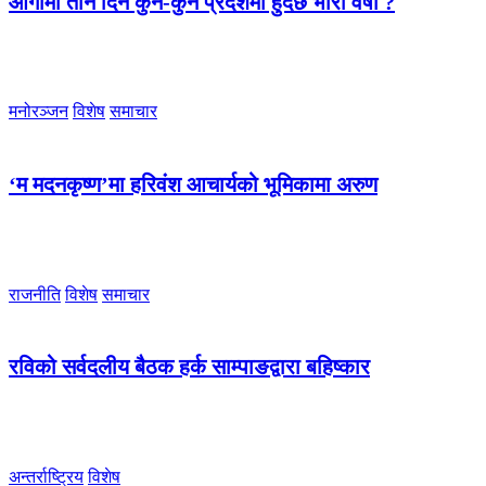
आगामी तीन दिन कुन-कुन प्रदेशमा हुँदैछ भारी वर्षा ?
मनोरञ्जन
विशेष
समाचार
‘म मदनकृष्ण’मा हरिवंश आचार्यको भूमिकामा अरुण
राजनीति
विशेष
समाचार
रविको सर्वदलीय बैठक हर्क साम्पाङद्वारा बहिष्कार
अन्तर्राष्ट्रिय
विशेष