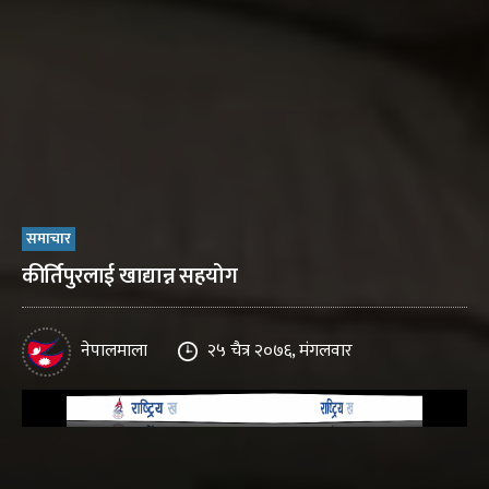
समाचार
कीर्तिपुरलाई खाद्यान्न सहयोग
नेपालमाला
२५ चैत्र २०७६, मंगलवार