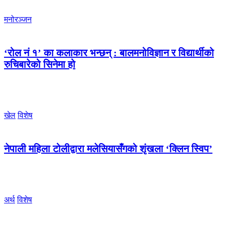
मनोरञ्जन
‘रोल नं १’ का कलाकार भन्छन् : बालमनोविज्ञान र विद्यार्थीको
रुचिबारेको सिनेमा हो
खेल
विशेष
नेपाली महिला टोलीद्वारा मलेसियासँगको शृंखला ‘क्लिन स्विप’
अर्थ
विशेष