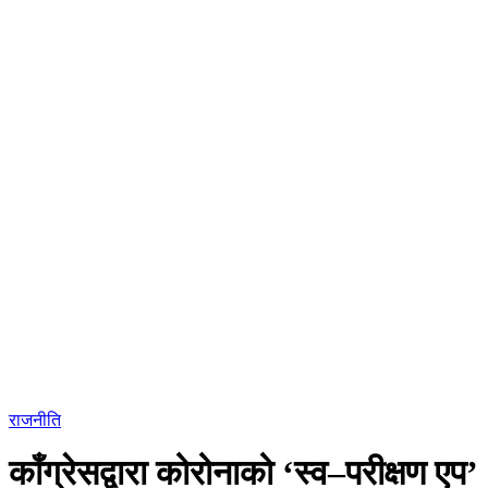
राजनीति
काँग्रेसद्वारा कोरोनाको ‘स्व–परीक्षण एप’