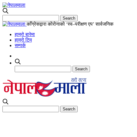
काँग्रेसद्वारा कोरोनाको ‘स्व–परीक्षण एप’ सार्वजनिक
हाम्रो बारेमा
हाम्रो टिम
सम्पर्क