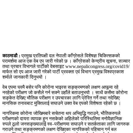
काठमाडौ
:
प्रमुख प्रतिपक्षी दल नेपाली काँग्रेसले विशेषज्ञ चिकित्सकको
परामर्शमा आज एक वेब एप जारी गरेको छ । काँग्रेसको केन्द्रीय सूचना, सञ्चार
तथा प्रचार विभागले पार्टीको वेबसाइट www.nepalicongress.org/covid19/
मार्फत सो एप आज जारी गरेको पार्टी प्रवक्ता एवं विभाग प्रमुख विश्वप्रकाश
शर्माले जानकारी दिनुभयो ।
वेब एपमा घरमै बसेर पनि कोरोना भाइरस सङ्क्रमणको लक्षण आफूमा रहे
नरहेको परीक्षण जो कसैले गर्न सक्ने उहाँले बताउनुभयो । साथै कसैमा कोरोना
सङ्केत देखिए भौतिक परीक्षण र उपचारका लागि प्रेरित गर्ने तथा नदेखिए
मानसिक तनावबाट मुक्तिलाई सघाउने उक्त वेब एपको विशेषता रहेको छ ।
नागरिकमा कोरोना जोखिमबारे सचेतना थप अभिवृद्धि गराउने, भौतिकरुपले
परीक्षणको दायरा व्यापक हुन नसकेको अहिलेको परिस्थितिमा मनोवैज्ञानिक
रुपले ठूलो जनसङ्ख्यालाई स्व–परीक्षणमा सघाउने र सतर्कताका लागि जागरुक
गराउने तथा सङ्क्रमणको लक्षण देखिएका नागरिकको पहिचान गर्न बल