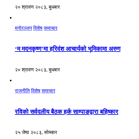
२० श्रावण २०८३, बुधबार
मनोरञ्जन
विशेष
समाचार
‘म मदनकृष्ण’मा हरिवंश आचार्यको भूमिकामा अरुण
२० श्रावण २०८३, बुधबार
राजनीति
विशेष
समाचार
रविको सर्वदलीय बैठक हर्क साम्पाङद्वारा बहिष्कार
२५ जेष्ठ २०८३, सोमबार