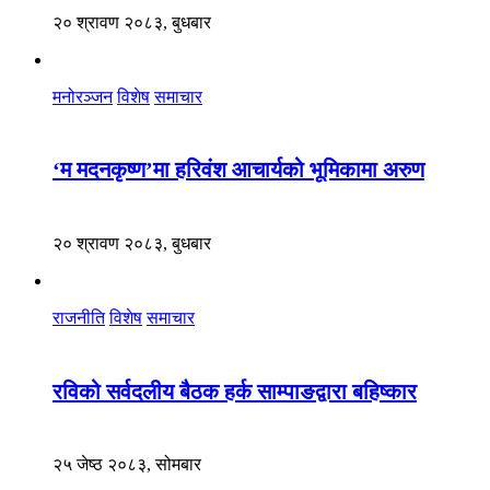
२० श्रावण २०८३, बुधबार
मनोरञ्जन
विशेष
समाचार
‘म मदनकृष्ण’मा हरिवंश आचार्यको भूमिकामा अरुण
२० श्रावण २०८३, बुधबार
राजनीति
विशेष
समाचार
रविको सर्वदलीय बैठक हर्क साम्पाङद्वारा बहिष्कार
२५ जेष्ठ २०८३, सोमबार