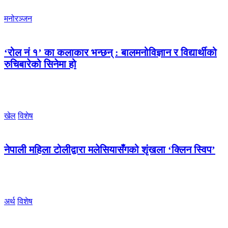
मनोरञ्जन
‘रोल नं १’ का कलाकार भन्छन् : बालमनोविज्ञान र विद्यार्थीको
रुचिबारेको सिनेमा हो
खेल
विशेष
नेपाली महिला टोलीद्वारा मलेसियासँगको शृंखला ‘क्लिन स्विप’
अर्थ
विशेष