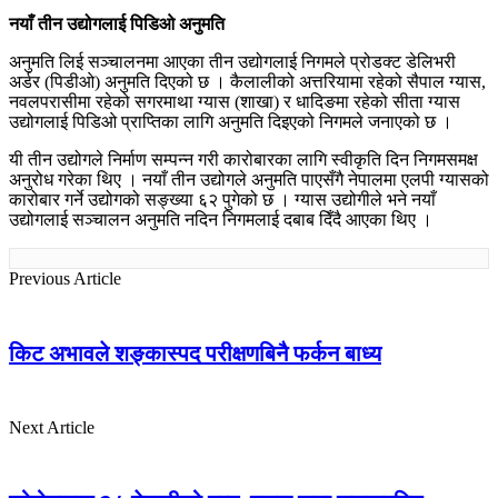
नयाँ
तीन
उद्योगलाई
पिडिओ
अनुमति
अनुमति लिई सञ्चालनमा आएका तीन उद्योगलाई निगमले प्रोडक्ट डेलिभरी
अर्डर (पिडीओ) अनुमति दिएको छ । कैलालीको अत्तरियामा रहेको सैपाल ग्यास,
नवलपरासीमा रहेको सगरमाथा ग्यास (शाखा) र धादिङमा रहेको सीता ग्यास
उद्योगलाई पिडिओ प्राप्तिका लागि अनुमति दिइएको निगमले जनाएको छ ।
यी तीन उद्योगले निर्माण सम्पन्न गरी कारोबारका लागि स्वीकृति दिन निगमसमक्ष
अनुरोध गरेका थिए । नयाँ तीन उद्योगले अनुमति पाएसँगै नेपालमा एलपी ग्यासको
कारोबार गर्ने उद्योगको सङ्ख्या ६२ पुगेको छ । ग्यास उद्योगीले भने नयाँ
उद्योगलाई सञ्चालन अनुमति नदिन निगमलाई दबाब दिँदै आएका थिए ।
Previous Article
किट अभावले शङ्कास्पद परीक्षणबिनै फर्कन बाध्य
Next Article