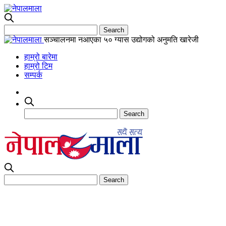
सञ्चालनमा नआएका ५० ग्यास उद्योगको अनुमति खारेजी
हाम्रो बारेमा
हाम्रो टिम
सम्पर्क