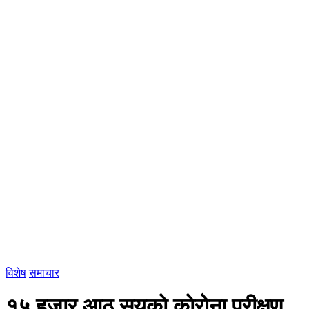
विशेष
समाचार
१५ हजार आठ सयको कोरोना परीक्षण