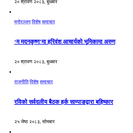
२० श्रावण २०८३, बुधबार
मनोरञ्जन
विशेष
समाचार
‘म मदनकृष्ण’मा हरिवंश आचार्यको भूमिकामा अरुण
२० श्रावण २०८३, बुधबार
राजनीति
विशेष
समाचार
रविको सर्वदलीय बैठक हर्क साम्पाङद्वारा बहिष्कार
२५ जेष्ठ २०८३, सोमबार