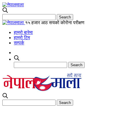
१५ हजार आठ सयको कोरोना परीक्षण
हाम्रो बारेमा
हाम्रो टिम
सम्पर्क