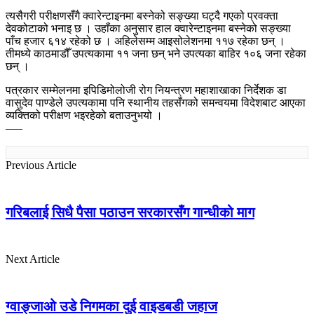
त्यसैगरी परीक्षणसँगै क्वारेन्टाइनमा बस्नेको सङ्ख्या घट्दै गएको प्रवक्ता
देवकोटाको भनाइ छ । उहाँका अनुसार हाल क्वारेन्टाइनमा बस्नेको सङ्ख्या
पाँच हजार ६१४ रहेको छ । अहिलेसम्म आइसोलेशनमा ११७ रहेका छन् ।
तीमध्ये काठमाडौँ उपत्यकामा ११ जना छन् भने उपत्यका बाहिर १०६ जना रहेका
छन् ।
पत्रकार सम्मेलनमा इपिडिमोलोजी रोग नियन्त्रण महाशाखाका निर्देशक डा
वासुदेव पाण्डेले उपत्यकामा पनि स्थानीय तहसँगको समन्वयमा विदेशबाट आएका
व्यक्तिको परीक्षण भइरहेको बताउनुभयो ।
–––
Previous Article
गरिबलाई सिधै पैसा पठाउन सरकारसँग गान्धीको माग
Next Article
ग्वाङ्जाओ उडे निगमका दुई वाइडबडी जहाज