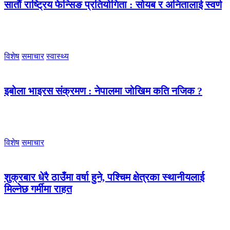
सातौं राष्ट्रिय फेन्सिङ प्रतियोगिता : सोयब र अनितालाई स्वर्ण
विशेष
समाचार
स्वास्थ्य
इबोला भाइरस संक्रमण : नेपालमा जोखिम कति नजिक ?
विशेष
समाचार
शुक्रबार धेरै ठाउँमा वर्षा हुने, पश्चिम क्षेत्रका स्थानीयलाई
मिल्नेछ गर्मीमा राहत