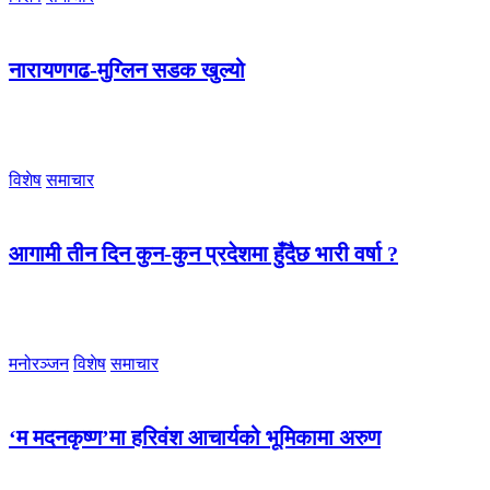
नारायणगढ-मुग्लिन सडक खुल्यो
विशेष
समाचार
आगामी तीन दिन कुन-कुन प्रदेशमा हुँदैछ भारी वर्षा ?
मनोरञ्जन
विशेष
समाचार
‘म मदनकृष्ण’मा हरिवंश आचार्यको भूमिकामा अरुण