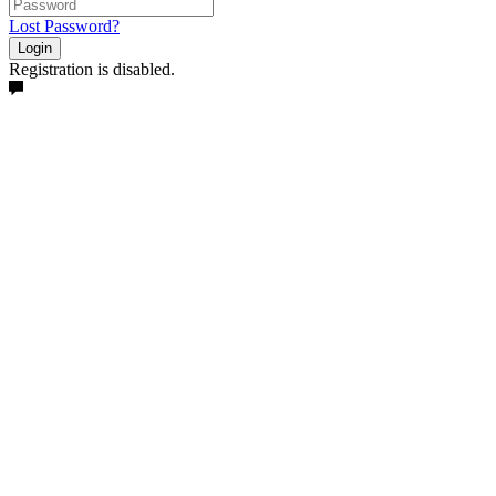
Lost Password?
Login
Registration is disabled.