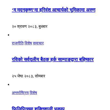
‘म मदनकृष्ण’मा हरिवंश आचार्यको भूमिकामा अरुण
२० श्रावण २०८३, बुधबार
राजनीति
विशेष
समाचार
रविको सर्वदलीय बैठक हर्क साम्पाङद्वारा बहिष्कार
२५ जेष्ठ २०८३, सोमबार
अन्तर्राष्ट्रिय
विशेष
फिलिपिन्समा शक्तिशाली भूकम्प