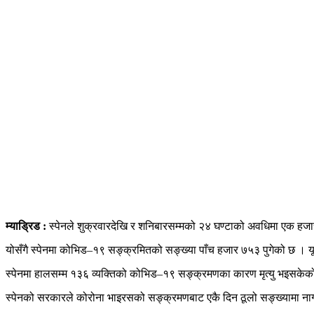
म्याड्रिड :
स्पेनले शुक्रवारदेखि र शनिबारसम्मको २४ घण्टाको अवधिमा एक हजा
योसँगै स्पेनमा कोभिड–१९ सङ्क्रमितको सङ्ख्या पाँच हजार ७५३ पुगेको छ । य
स्पेनमा हालसम्म १३६ व्यक्तिको कोभिड–१९ सङ्क्रमणका कारण मृत्यु भइसकेक
स्पेनको सरकारले कोरोना भाइरसको सङ्क्रमणबाट एकै दिन ठूलो सङ्ख्यामा नाग