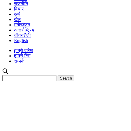
राजनीति
विचार
अर्थ
खेल
मनोरञ्जन
अन्तर्राष्ट्रिय
जीवनशैली
English
हाम्रो बारेमा
हाम्रो टिम
सम्पर्क