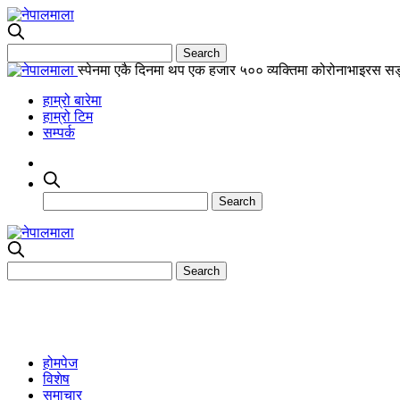
स्पेनमा एकै दिनमा थप एक हजार ५०० व्यक्तिमा कोरोनाभाइरस स
हाम्रो बारेमा
हाम्रो टिम
सम्पर्क
होमपेज
विशेष
समाचार