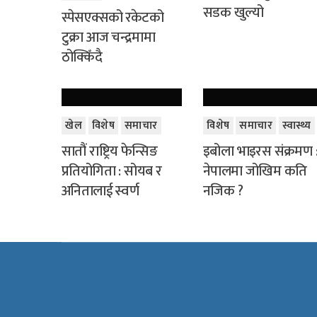
सडक खुल्यो
स्पेसएक्सको रकेटको
टुक्रा आज चन्द्रमामा
ठोक्किँदै
खेल
विशेष
समाचार
विशेष
समाचार
स्वास्थ्य
सातौं राष्ट्रिय फेन्सिङ
इबोला भाइरस संक्रमण 
प्रतियोगिता : सोयब र
नेपालमा जोखिम कति
अनितालाई स्वर्ण
नजिक ?