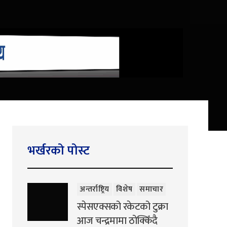
भर्खरको पोस्ट
अन्तर्राष्ट्रिय
विशेष
समाचार
स्पेसएक्सको रकेटको टुक्रा
आज चन्द्रमामा ठोक्किँदै