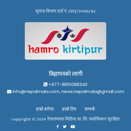
सूचना विभाग दर्ता नं. २२१३/२०७७/७८
विज्ञापनको लागी
+977-9851088340
info@nepalmala.com, news.nepalmala@gmail.com
हाम्रो बारेमा
हाम्रो टिम
सम्पर्क
copyright © 2024 नेपालमाला मिडिया प्रा. लि. सर्वाधिकार सुरक्षित