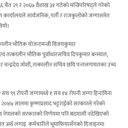
०६६ चैत २९ र २०६७ वैशाख ३१ गतेको मन्त्रिपरिषद्ले गरेको
कार्यालयले सार्वजनिक, पर्ती र राजकुलोको जग्गासमेत
थियो।
तत्कालीन भौतिक योजनामन्त्री विजयकुमार
 एवं तत्कालीन भौतिक पूर्वाधारसचिव दिपकुमार बन्स्यात,
्रेष्ठ र चन्द्रदेव जोशी, तत्कालीन सचिव छवि पन्तलगायतका उच्च
सय ९९ रोपनी जग्गामध्ये १ सय १४ रोपनी जग्गा हिनामिना
२०४७ सालमा कृष्णप्रसाद भट्टराईको सरकारले गरेको
माधव नेपालको सरकारको निर्णयमा पनि बदमासी नदेखिएको
गलत अर्थ लगाइ कर्मचारीले भूमाफियासँगको डिजाइनमा