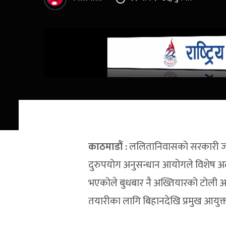
काठमाडौं :
ललितानिवासको सरकारी जग्ग
दुरुपयोग अनुसन्धान आयोगले विशेष अदा
भएकोले बुधबार नै अख्तियारको टोली अदाल
तयारीका लागि बिहानदेखि प्रमुख आयुक