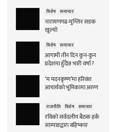
विशेष
समाचार
नारायणगढ-मुग्लिन सडक
खुल्यो
विशेष
समाचार
आगामी तीन दिन कुन-कुन
प्रदेशमा हुँदैछ भारी वर्षा ?
‘म मदनकृष्ण’मा हरिवंश
आचार्यको भूमिकामा अरुण
राजनीति
विशेष
समाचार
रविको सर्वदलीय बैठक हर्क
साम्पाङद्वारा बहिष्कार