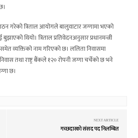
 छ।
 गठन गरेको त्रिताल आयोगले बालुवाटार जग्गामा भएको
ुझाएको थियो। त्रिताल प्रतिवेदनअनुसार प्रधानमन्त्री
गासमेत व्यक्तिको नाम गरिएको छ। ललिता निवासमा
निवास तथा राष्ट्र बैंकले १२० रोपनी जग्गा चर्चेको छ भने
ग्गा छ।
NEXT ARTICLE
गच्छदारको संसद पद निलम्बित