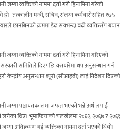
 जग्गा व्यक्तिको नाममा दर्ता गरी हिनामिना गरेको
ो हो। तत्कालीन मन्‍त्री, सचिव, संलग्‍न कर्मचारीसहित १७५
तियारले छानबिनको क्रममा डेढ सयभन्दा बढी व्यक्तिसँग बयान
ी जग्गा व्यक्तिको नाममा दर्ता गरी हिनामिना गरिएको
 सरकारी समितिले दिएपछि यसबारेमा थप अनुसन्धान गर्न
ी केन्द्रीय अनुसन्धान ब्यूरो (सीआईबी) लाई निर्देशन दिएको
नी जग्गा पञ्चायतकालमा जफत भएको भन्ने अर्थ लगाई
्ता लगेका थिए। भूमाफियाको चलखेलमा २०६२, २०६७ र २०६९
ग्गा अतिक्रमण भई व्यक्तिका नाममा दर्ता भएको थियो।