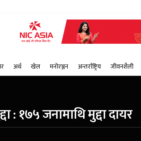
ार
अर्थ
खेल
मनोरञ्जन
अन्तर्राष्ट्रिय
जीवनशैली
द्दा : १७५ जनामाथि मुद्दा दायर