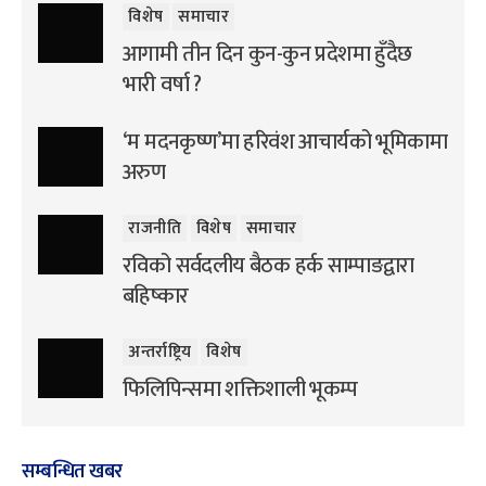
विशेष
समाचार
आगामी तीन दिन कुन-कुन प्रदेशमा हुँदैछ
भारी वर्षा ?
‘म मदनकृष्ण’मा हरिवंश आचार्यको भूमिकामा
अरुण
राजनीति
विशेष
समाचार
रविको सर्वदलीय बैठक हर्क साम्पाङद्वारा
बहिष्कार
अन्तर्राष्ट्रिय
विशेष
फिलिपिन्समा शक्तिशाली भूकम्प
सम्बन्धित खबर