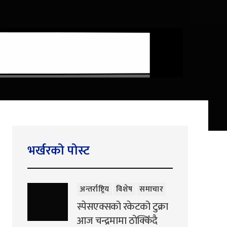
भर्खरको पोस्ट
अन्तर्राष्ट्रिय
विशेष
समाचार
स्पेसएक्सको रकेटको टुक्रा
आज चन्द्रमामा ठोक्किँदै