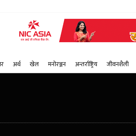
ार
अर्थ
खेल
मनोरञ्जन
अन्तर्राष्ट्रिय
जीवनशैली