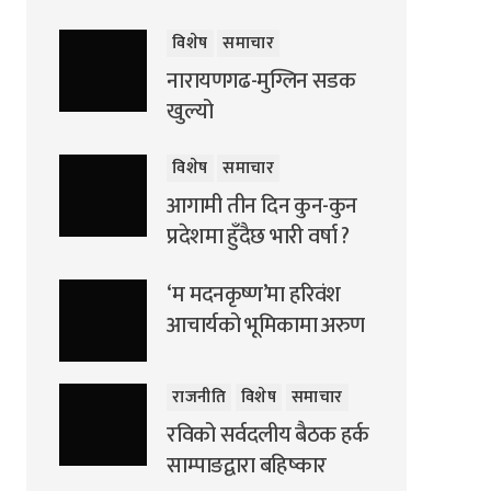
विशेष
समाचार
नारायणगढ-मुग्लिन सडक
खुल्यो
विशेष
समाचार
आगामी तीन दिन कुन-कुन
प्रदेशमा हुँदैछ भारी वर्षा ?
‘म मदनकृष्ण’मा हरिवंश
आचार्यको भूमिकामा अरुण
राजनीति
विशेष
समाचार
रविको सर्वदलीय बैठक हर्क
साम्पाङद्वारा बहिष्कार