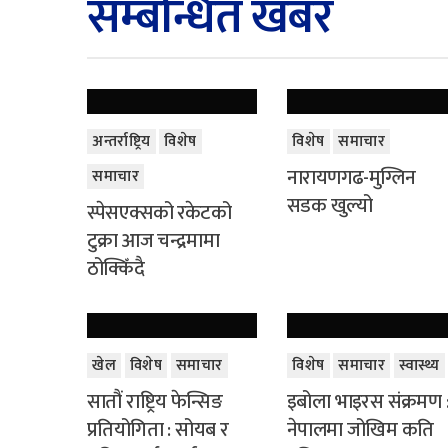
सम्बन्धित खबर
अन्तर्राष्ट्रिय
विशेष
विशेष
समाचार
नारायणगढ-मुग्लिन
समाचार
सडक खुल्यो
स्पेसएक्सको रकेटको
टुक्रा आज चन्द्रमामा
ठोक्किँदै
खेल
विशेष
समाचार
विशेष
समाचार
स्वास्थ्य
सातौं राष्ट्रिय फेन्सिङ
इबोला भाइरस संक्रमण 
प्रतियोगिता : सोयब र
नेपालमा जोखिम कति