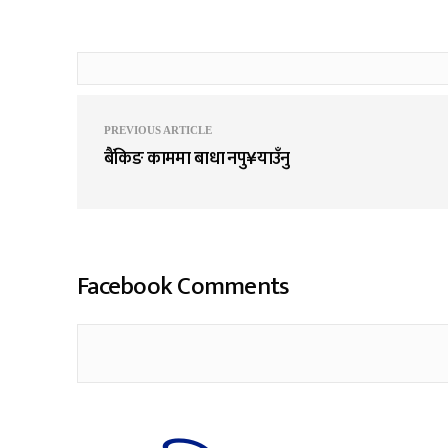
PREVIOUS ARTICLE
बैंकिङ काममा बाधा नपु¥याउँनु
Facebook Comments