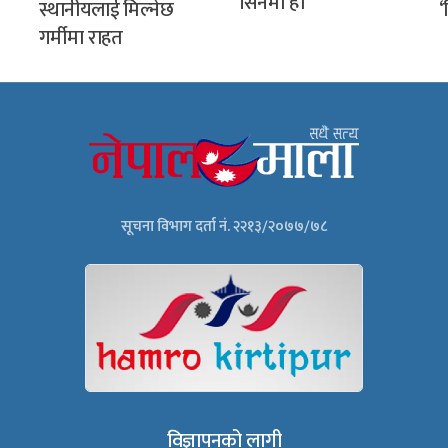
सिनेमा हो
स्थानीयलाई मिल्नेछ
‘
गर्मीमा राहत
सूचना विभाग दर्ता नं. २२१३/२०७७/७८
विज्ञापनको लागी