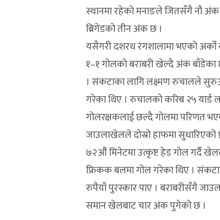
स्थानमा रहेको मनाङले जितसँगै नौ अं
ब्रिगेडको तीन अंक छ ।
यसैगरी दशरथ रंगशालामा भएको अर्को
१–१ गोलको बराबरी खेल्दै अंक बाँडेक
। संकटाका लागि लक्ष्मण रुचालले सुर
गरेका थिए । रुचालको करिब २५ यार्ड ल
गोलरक्षकलाई छल्दै गोलमा परिणत भए
जाउलाखेलले दोस्रो हाफमा सुधारिएको प्
७२औं मिनेटमा उत्कृष्ट हेड गोल गर्दै 
फ्रिकक बलमा गोल गरेका थिए । संकटाका
रुपैयाँ पुरस्कार पाए । बराबरीसँगै 
समान खेलबाट चार अंक पुगेको छ ।