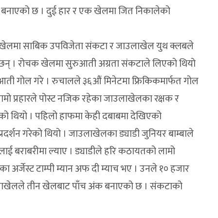
क बनाएको छ । दुई हार र एक खेलमा जित निकालेको
 खेलमा साबिक उपविजेता संकटा र जाउलाखेल युथ क्लबले
ा छन् । रोचक खेलमा सुरुआती अग्रता संकटाले लिएको थियो
ुआती गोल गरे । रुचालले ३६औं मिनेटमा फ्रिकिकमार्फत गोल
ामो प्रहारले पोस्ट नजिक रहेका जाउलाखेलका रक्षक र
को थियो । पहिलो हाफमा केही दबाबमा देखिएको
रदर्शन गरेको थियो । जाउलाखेलका ड्याडी जुनियर बाम्बाले
खेललाई बराबरीमा ल्याए । ड्याडीले हरि कठायतको लामो
 अर्जेस्ट टाम्पी म्यान अफ दी म्याच भए । उनले १० हजार
जाउलाखेलले तीन खेलबाट पाँच अंक बनाएको छ । संकटाको