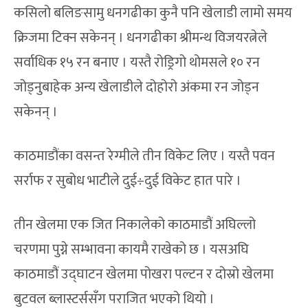
कसिलो बलिङसामु धनगढीका कुनै पनि खेलाडी लामो समय
क्रिजमा टिक्न सकेनन् । धनगढीका श्रीमन्थ विजयरत्नेले
सर्वाधिक १५ रन बनाए । यस्तै रोड्रिगो थोमसले १० रन
जोड्नुबाहेक अन्य खेलाडीले दोहोरो अंकमा रन जोड्न
सकेनन् ।
काठमाडौंका वसन्त रेग्मीले तीन विकेट लिए । यस्तै पवन
सर्राफ र सुबोध भाटीले दुई÷दुई विकेट हात पारे ।
तीन खेलमा एक जित निकालेको काठमाडौं अघिल्लो
चरणमा पुग्ने सम्भावना कायमै राखेको छ । यसअघि
काठमाडौं उद्घाटन खेलमा पोखरा पल्टन र दोस्रो खेलमा
बुटवल ब्लास्टर्ससँग पराजित भएको थियो ।