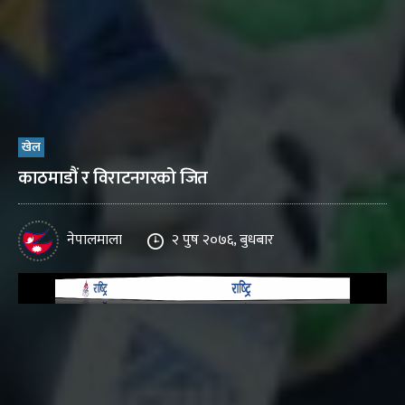
खेल
काठमाडौं र विराटनगरको जित
नेपालमाला
२ पुष २०७६, बुधबार