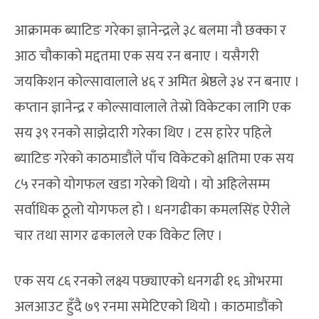
आक्रामक ब्याटिङ गरेका ज्ञानेन्द्रले ३८ बलमा नौ छक्का र
आठ चौकाको मद्दतमा एक सय रन बनाए । यसैगरी
जयकिशन कोल्सावालाले ४६ र अमित श्रेष्ठले ३४ रन बनाए ।
कप्तान ज्ञानेन्द्र र कोल्सावालाले तेस्रो विकेटका लागि एक
सय ३९ रनको साझेदारी गरेका थिए । टस हारेर पहिले
ब्याटिङ गरेको काठमाडौंले पाँच विकेटको क्षतिमा एक सय
८५ रनको योगफल खडा गरेको थियो । यो अहिलेसम्म
सर्वाधिक ठूलो योगफल हो । धनगढीका कमलसिंह ऐरीले
चार तथा सागर ढकालले एक विकेट लिए ।
एक सय ८६ रनको लक्ष्य पछ्याएको धनगढी १६ ओभरमा
अलआउट हुँदै ७९ रनमा समेटिएको थियो । काठमाडौंको