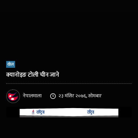
खेल
क्यानोइङ टोली चीन जाने
नेपालमाला
२३ मंसिर २०७६, सोमबार