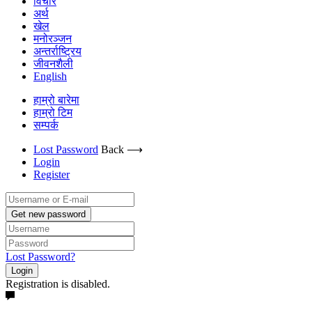
विचार
अर्थ
खेल
मनोरञ्जन
अन्तर्राष्ट्रिय
जीवनशैली
English
हाम्रो बारेमा
हाम्रो टिम
सम्पर्क
Lost Password
Back ⟶
Login
Register
Get new password
Lost Password?
Login
Registration is disabled.