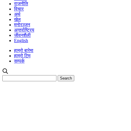
राजनीति
विचार
अर्थ
खेल
मनोरञ्जन
अन्तर्राष्ट्रिय
जीवनशैली
English
हाम्रो बारेमा
हाम्रो टिम
सम्पर्क