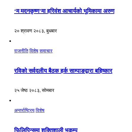
‘म मदनकृष्ण’मा हरिवंश आचार्यको भूमिकामा अरुण
२० श्रावण २०८३, बुधबार
राजनीति
विशेष
समाचार
रविको सर्वदलीय बैठक हर्क साम्पाङद्वारा बहिष्कार
२५ जेष्ठ २०८३, सोमबार
अन्तर्राष्ट्रिय
विशेष
फिलिपिन्समा शक्तिशाली भूकम्प