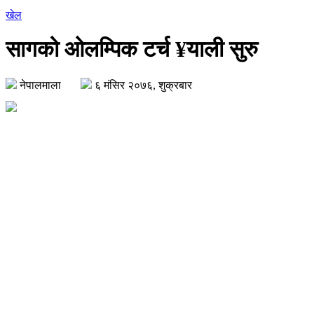
खेल
सागको ओलम्पिक टर्च ¥याली सुरु
नेपालमाला
६ मंसिर २०७६, शुक्रबार