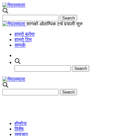
सागको ओलम्पिक टर्च ¥याली सुरु
हाम्रो बारेमा
हाम्रो टिम
सम्पर्क
होमपेज
विशेष
समाचार